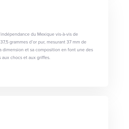
 d’indépendance du Mexique vis-à-vis de
t 37,5 grammes d’or pur, mesurant 37 mm de
a dimension et sa composition en font une des
 aux chocs et aux griffes.