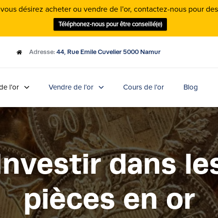
 vous désirez acheter ou vendre de l'or, contactez-nous pour de
Téléphonez-nous pour être conseillé(e)
Adresse:
44, Rue Emile Cuvelier 5000 Namur
de l’or
Vendre de l’or
Cours de l’or
Blog
Investir dans le
pièces en or