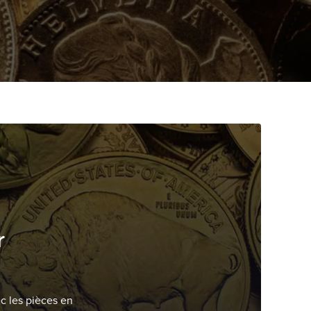
r
ec les pièces en