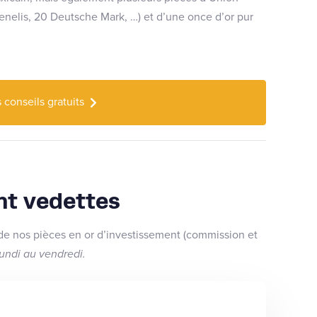
renelis, 20 Deutsche Mark, …) et d’une once d’or pur
conseils gratuits
nt vedettes
 de nos pièces en or d’investissement (commission et
lundi au vendredi.