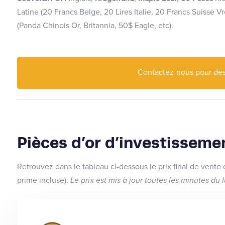
Latine (20 Francs Belge, 20 Lires Italie, 20 Francs Suisse V
(Panda Chinois Or, Britannia, 50$ Eagle, etc).
Contactez-nous pour des 
Pièces d’or d’investisseme
Retrouvez dans le tableau ci-dessous le prix final de vente
prime incluse).
Le prix est mis à jour toutes les minutes du 