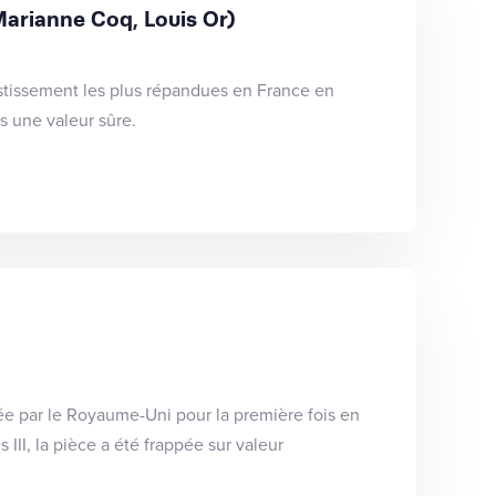
arianne Coq, Louis Or)
estissement les plus répandues en France en
s une valeur sûre.
ée par le Royaume-Uni pour la première fois en
III, la pièce a été frappée sur valeur