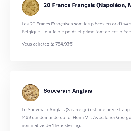
20 Francs Français (Napoléon, M
Les 20 Francs Françaises sont les pièces en or d’inv
Belgique. Leur faible poids et prime font de ces pièce
Vous achetez à:
754.93€
Souverain Anglais
Le Souverain Anglais (Sovereign) est une pièce frapp
1489 sur demande du roi Henri VII. Avec le roi Georges 
nominative de 1 livre sterling.