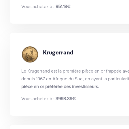
Vous achetez à :
951.13€
Krugerrand
Le Krugerrand est la première pièce en or frappée ave
depuis 1967 en Afrique du Sud, en ayant la particulari
pièce en or préférée des investisseurs.
Vous achetez à :
3993.39€