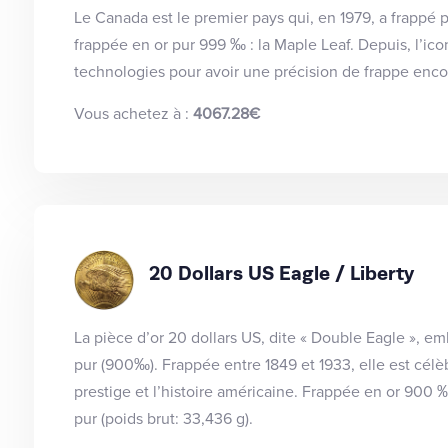
Le Canada est le premier pays qui, en 1979, a frappé 
frappée en or pur 999 ‰ : la Maple Leaf. Depuis, l’ico
technologies pour avoir une précision de frappe enc
Vous achetez à :
4067.28€
20 Dollars US Eagle / Liberty
La pièce d’or 20 dollars US, dite « Double Eagle », e
pur (900‰). Frappée entre 1849 et 1933, elle est célè
prestige et l’histoire américaine. Frappée en or 90
pur (poids brut: 33,436 g).