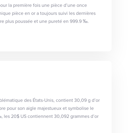
pour la première fois une pièce d’une once
nique pièce en or a toujours suivi les dernières
ore plus poussée et une pureté en 999.9 ‰.
mblématique des États-Unis, contient 30,09 g d’or
bre pour son aigle majestueux et symbolise le
0 ‰, les 20$ US contiennent 30,092 grammes d’or